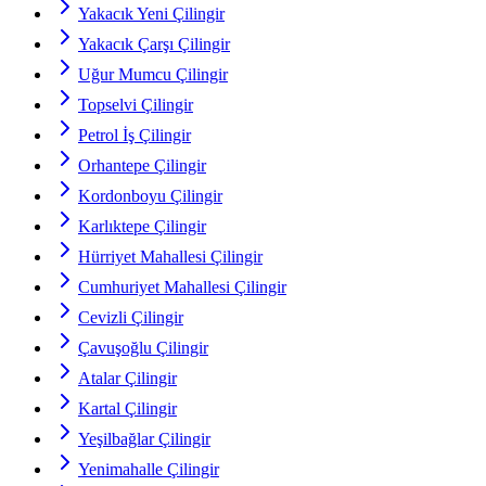
Yakacık Yeni Çilingir
Yakacık Çarşı Çilingir
Uğur Mumcu Çilingir
Topselvi Çilingir
Petrol İş Çilingir
Orhantepe Çilingir
Kordonboyu Çilingir
Karlıktepe Çilingir
Hürriyet Mahallesi Çilingir
Cumhuriyet Mahallesi Çilingir
Cevizli Çilingir
Çavuşoğlu Çilingir
Atalar Çilingir
Kartal Çilingir
Yeşilbağlar Çilingir
Yenimahalle Çilingir