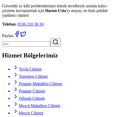
Güvenlik ve kilit problemlerinizi teknik tecrübeyle anında kalıcı
çözüme kavuşturmak için
Harun Usta
'yı arayın, en hızlı şekilde
yardımcı olalım!
Telefon:
0536 210 30 30
Paylas:
Hizmet Bölgelerimiz
Yayla Çilingir
Tepeören Çilingir
Postane Mahallesi Çilingir
Postane Çilingir
Orhanlı Çilingir
Mescit Mahallesi Çilingir
Mescit Çilingir