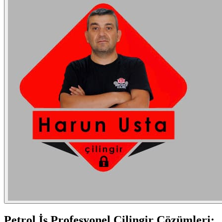
Petrol İş
Profesyonel Çilingir Çözümleri: