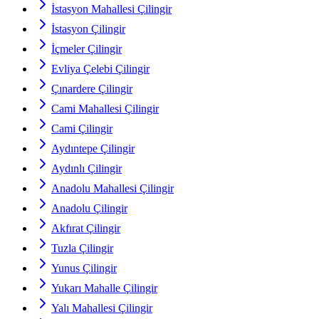
İstasyon Mahallesi Çilingir
İstasyon Çilingir
İçmeler Çilingir
Evliya Çelebi Çilingir
Çınardere Çilingir
Cami Mahallesi Çilingir
Cami Çilingir
Aydıntepe Çilingir
Aydınlı Çilingir
Anadolu Mahallesi Çilingir
Anadolu Çilingir
Akfırat Çilingir
Tuzla Çilingir
Yunus Çilingir
Yukarı Mahalle Çilingir
Yalı Mahallesi Çilingir