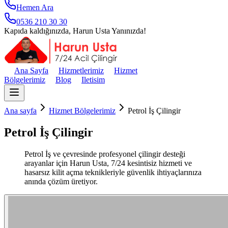
Hemen Ara
0536 210 30 30
Kapıda kaldığınızda, Harun Usta Yanınızda!
Ana Sayfa
Hizmetlerimiz
Hizmet
Bölgelerimiz
Blog
Iletisim
Ana sayfa
Hizmet Bölgelerimiz
Petrol İş Çilingir
Petrol İş Çilingir
Petrol İş ve çevresinde profesyonel çilingir desteği
arayanlar için Harun Usta, 7/24 kesintisiz hizmeti ve
hasarsız kilit açma teknikleriyle güvenlik ihtiyaçlarınıza
anında çözüm üretiyor.