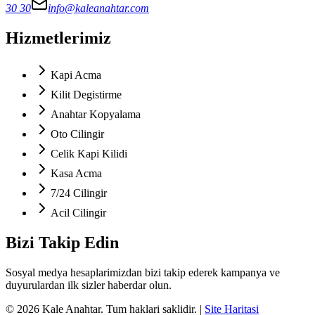
30 30
info@kaleanahtar.com
Hizmetlerimiz
Kapi Acma
Kilit Degistirme
Anahtar Kopyalama
Oto Cilingir
Celik Kapi Kilidi
Kasa Acma
7/24 Cilingir
Acil Cilingir
Bizi Takip Edin
Sosyal medya hesaplarimizdan bizi takip ederek kampanya ve
duyurulardan ilk sizler haberdar olun.
©
2026
Kale Anahtar
. Tum haklari saklidir.
|
Site Haritasi