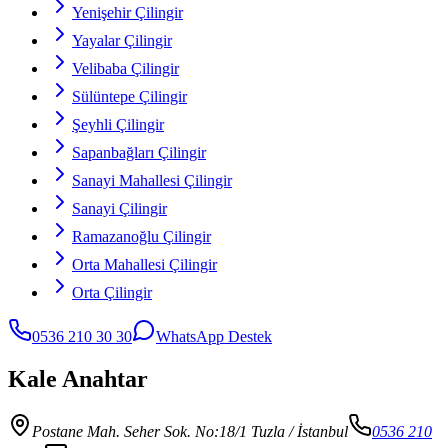
Yenişehir Çilingir
Yayalar Çilingir
Velibaba Çilingir
Sülüntepe Çilingir
Şeyhli Çilingir
Sapanbağları Çilingir
Sanayi Mahallesi Çilingir
Sanayi Çilingir
Ramazanoğlu Çilingir
Orta Mahallesi Çilingir
Orta Çilingir
0536 210 30 30
WhatsApp Destek
Kale Anahtar
Postane Mah. Seher Sok. No:18/1 Tuzla
/ İstanbul
0536 210