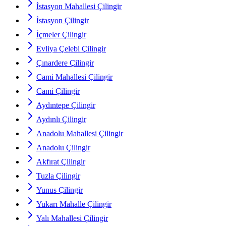
İstasyon Mahallesi Çilingir
İstasyon Çilingir
İçmeler Çilingir
Evliya Çelebi Çilingir
Çınardere Çilingir
Cami Mahallesi Çilingir
Cami Çilingir
Aydıntepe Çilingir
Aydınlı Çilingir
Anadolu Mahallesi Çilingir
Anadolu Çilingir
Akfırat Çilingir
Tuzla Çilingir
Yunus Çilingir
Yukarı Mahalle Çilingir
Yalı Mahallesi Çilingir