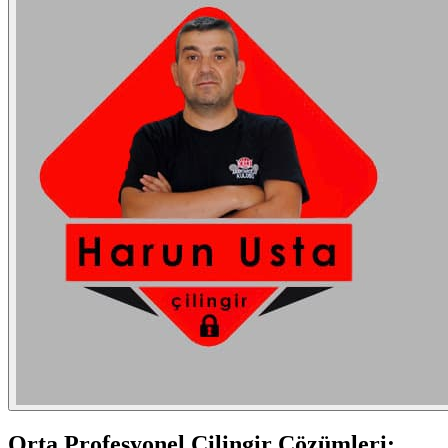
Orta
Profesyonel Çilingir Çözümleri: