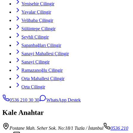
Yenişehir Çilingir
Yayalar Çilingir
Velibaba Çilingir
Sülüntepe Çilingir
Şeyhli Çilingir
Sapanbağları Çilingir
Sanayi Mahallesi Çilingir
Sanayi Çilingir
Ramazanoğlu Çilingir
Orta Mahallesi Çilingir
Orta Çilingir
0536 210 30 30
WhatsApp Destek
Kale Anahtar
Postane Mah. Seher Sok. No:18/1 Tuzla
/ İstanbul
0536 210