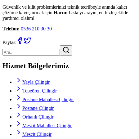
Güvenlik ve kilit problemlerinizi teknik tecrübeyle anında kalıcı
çözüme kavuşturmak için
Harun Usta
'yı arayın, en hızlı şekilde
yardımcı olalım!
Telefon:
0536 210 30 30
Paylas:
Hizmet Bölgelerimiz
Yayla Çilingir
Tepeören Çilingir
Postane Mahallesi Çilingir
Postane Çilingir
Orhanlı Çilingir
Mescit Mahallesi Çilingir
Mescit Çilingir