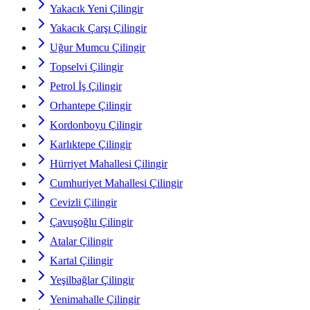
Yakacık Yeni Çilingir
Yakacık Çarşı Çilingir
Uğur Mumcu Çilingir
Topselvi Çilingir
Petrol İş Çilingir
Orhantepe Çilingir
Kordonboyu Çilingir
Karlıktepe Çilingir
Hürriyet Mahallesi Çilingir
Cumhuriyet Mahallesi Çilingir
Cevizli Çilingir
Çavuşoğlu Çilingir
Atalar Çilingir
Kartal Çilingir
Yeşilbağlar Çilingir
Yenimahalle Çilingir