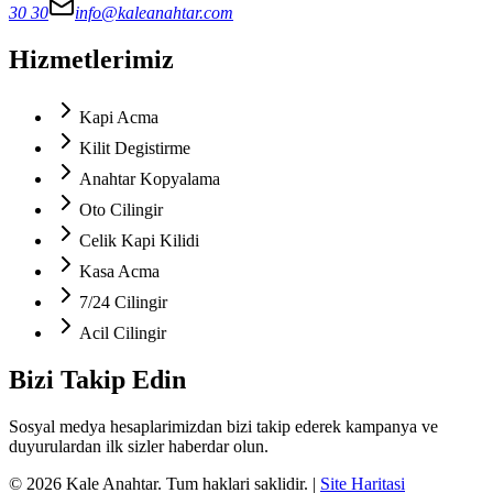
30 30
info@kaleanahtar.com
Hizmetlerimiz
Kapi Acma
Kilit Degistirme
Anahtar Kopyalama
Oto Cilingir
Celik Kapi Kilidi
Kasa Acma
7/24 Cilingir
Acil Cilingir
Bizi Takip Edin
Sosyal medya hesaplarimizdan bizi takip ederek kampanya ve
duyurulardan ilk sizler haberdar olun.
©
2026
Kale Anahtar
. Tum haklari saklidir.
|
Site Haritasi