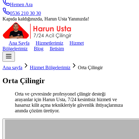
Hemen Ara
0536 210 30 30
Kapıda kaldığınızda, Harun Usta Yanınızda!
Ana Sayfa
Hizmetlerimiz
Hizmet
Bölgelerimiz
Blog
Iletisim
Ana sayfa
Hizmet Bölgelerimiz
Orta Çilingir
Orta Çilingir
Orta ve çevresinde profesyonel çilingir desteği
arayanlar için Harun Usta, 7/24 kesintisiz hizmeti ve
hasarsız kilit açma teknikleriyle güvenlik ihtiyaçlarınıza
anında çözüm üretiyor.