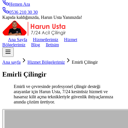
Hemen Ara
0536 210 30 30
Kapıda kaldığınızda, Harun Usta Yanınızda!
Ana Sayfa
Hizmetlerimiz
Hizmet
Bölgelerimiz
Blog
Iletisim
Ana sayfa
Hizmet Bölgelerimiz
Emirli Çilingir
Emirli Çilingir
Emirli ve çevresinde profesyonel çilingir desteği
arayanlar için Harun Usta, 7/24 kesintisiz hizmeti ve
hasarsız kilit açma teknikleriyle güvenlik ihtiyaçlarınıza
anında çözüm üretiyor.