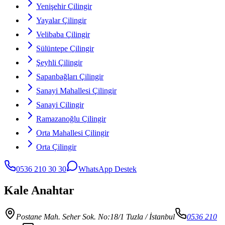
Yenişehir Çilingir
Yayalar Çilingir
Velibaba Çilingir
Sülüntepe Çilingir
Şeyhli Çilingir
Sapanbağları Çilingir
Sanayi Mahallesi Çilingir
Sanayi Çilingir
Ramazanoğlu Çilingir
Orta Mahallesi Çilingir
Orta Çilingir
0536 210 30 30
WhatsApp Destek
Kale Anahtar
Postane Mah. Seher Sok. No:18/1 Tuzla
/ İstanbul
0536 210