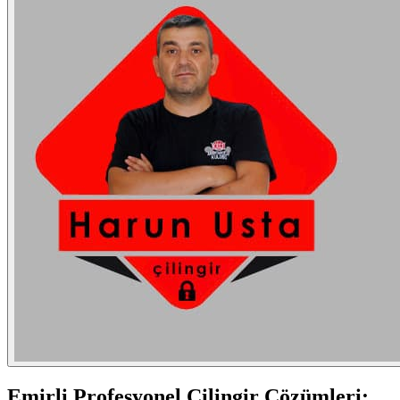
Emirli
Profesyonel Çilingir Çözümleri: