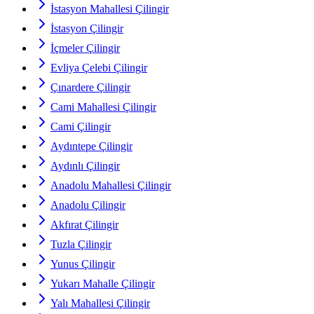
İstasyon Mahallesi Çilingir
İstasyon Çilingir
İçmeler Çilingir
Evliya Çelebi Çilingir
Çınardere Çilingir
Cami Mahallesi Çilingir
Cami Çilingir
Aydıntepe Çilingir
Aydınlı Çilingir
Anadolu Mahallesi Çilingir
Anadolu Çilingir
Akfırat Çilingir
Tuzla Çilingir
Yunus Çilingir
Yukarı Mahalle Çilingir
Yalı Mahallesi Çilingir