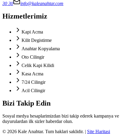
30 30
info@kaleanahtar.com
Hizmetlerimiz
Kapi Acma
Kilit Degistirme
Anahtar Kopyalama
Oto Cilingir
Celik Kapi Kilidi
Kasa Acma
7/24 Cilingir
Acil Cilingir
Bizi Takip Edin
Sosyal medya hesaplarimizdan bizi takip ederek kampanya ve
duyurulardan ilk sizler haberdar olun.
©
2026
Kale Anahtar
. Tum haklari saklidir.
|
Site Haritasi