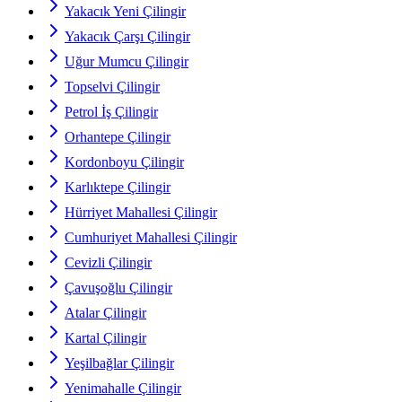
Yakacık Yeni Çilingir
Yakacık Çarşı Çilingir
Uğur Mumcu Çilingir
Topselvi Çilingir
Petrol İş Çilingir
Orhantepe Çilingir
Kordonboyu Çilingir
Karlıktepe Çilingir
Hürriyet Mahallesi Çilingir
Cumhuriyet Mahallesi Çilingir
Cevizli Çilingir
Çavuşoğlu Çilingir
Atalar Çilingir
Kartal Çilingir
Yeşilbağlar Çilingir
Yenimahalle Çilingir