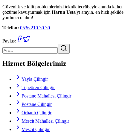
Güvenlik ve kilit problemlerinizi teknik tecrübeyle anında kalıcı
çözüme kavuşturmak için
Harun Usta
'yı arayın, en hızlı şekilde
yardımcı olalım!
Telefon:
0536 210 30 30
Paylas:
Hizmet Bölgelerimiz
Yayla Çilingir
Tepeören Çilingir
Postane Mahallesi Çilingir
Postane Çilingir
Orhanlı Çilingir
Mescit Mahallesi Çilingir
Mescit Çilingir