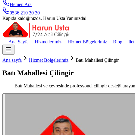
Hemen Ara
0536 210 30 30
Kapıda kaldığınızda, Harun Usta Yanınızda!
Ana Sayfa
Hizmetlerimiz
Hizmet Bölgelerimiz
Blog
Ile
Ana sayfa
Hizmet Bölgelerimiz
Batı Mahallesi Çilingir
Batı Mahallesi Çilingir
Batı Mahallesi ve çevresinde profesyonel çilingir desteği arayan