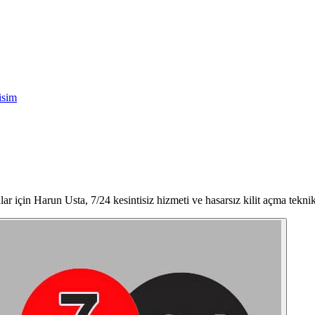
tisim
lar için Harun Usta, 7/24 kesintisiz hizmeti ve hasarsız kilit açma tekni