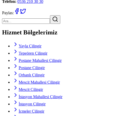
Telefon:
0536 210 30 30
Paylas:
Hizmet Bölgelerimiz
Yayla Çilingir
Tepeören Çilingir
Postane Mahallesi Çilingir
Postane Çilingir
Orhanlı Çilingir
Mescit Mahallesi Çilingir
Mescit Çilingir
İstasyon Mahallesi Çilingir
İstasyon Çilingir
İçmeler Çilingir