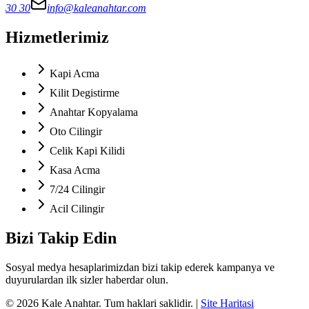
30 30
info@kaleanahtar.com
Hizmetlerimiz
Kapi Acma
Kilit Degistirme
Anahtar Kopyalama
Oto Cilingir
Celik Kapi Kilidi
Kasa Acma
7/24 Cilingir
Acil Cilingir
Bizi Takip Edin
Sosyal medya hesaplarimizdan bizi takip ederek kampanya ve
duyurulardan ilk sizler haberdar olun.
©
2026
Kale Anahtar
. Tum haklari saklidir.
|
Site Haritasi