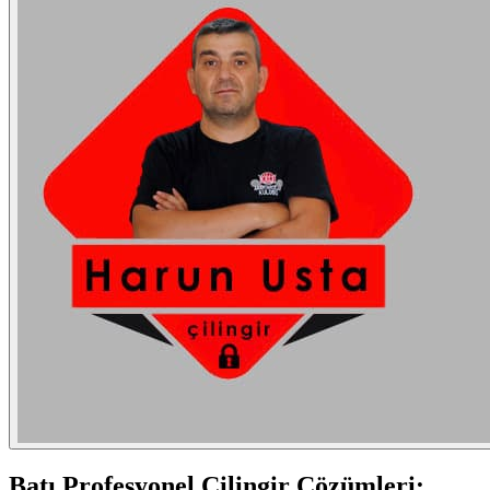
Batı
Profesyonel Çilingir Çözümleri: