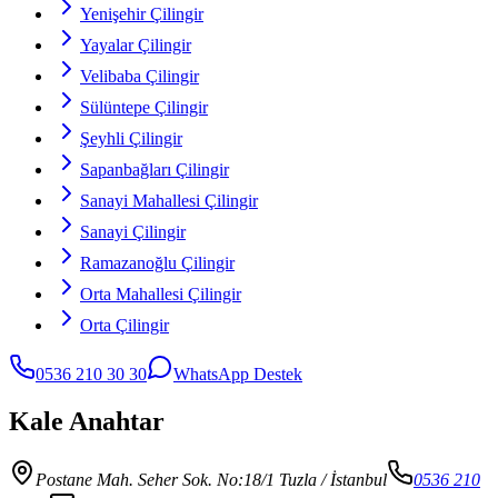
Yenişehir Çilingir
Yayalar Çilingir
Velibaba Çilingir
Sülüntepe Çilingir
Şeyhli Çilingir
Sapanbağları Çilingir
Sanayi Mahallesi Çilingir
Sanayi Çilingir
Ramazanoğlu Çilingir
Orta Mahallesi Çilingir
Orta Çilingir
0536 210 30 30
WhatsApp Destek
Kale Anahtar
Postane Mah. Seher Sok. No:18/1 Tuzla
/ İstanbul
0536 210