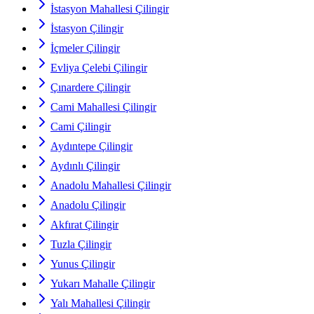
İstasyon Mahallesi Çilingir
İstasyon Çilingir
İçmeler Çilingir
Evliya Çelebi Çilingir
Çınardere Çilingir
Cami Mahallesi Çilingir
Cami Çilingir
Aydıntepe Çilingir
Aydınlı Çilingir
Anadolu Mahallesi Çilingir
Anadolu Çilingir
Akfırat Çilingir
Tuzla Çilingir
Yunus Çilingir
Yukarı Mahalle Çilingir
Yalı Mahallesi Çilingir