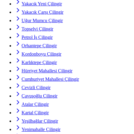
Yakacık Yeni Çilingir
Yakacık Çarşı Çilingir
Uğur Mumcu Çilingir
Topselvi Çilingir
Petrol İş Çilingir
Orhantepe Çilingir
Kordonboyu Çilingir
Karlıktepe Çilingir
Hürriyet Mahallesi Çilingir
Cumhuriyet Mahallesi Çilingir
Cevizli Çilingir
Çavuşoğlu Çilingir
Atalar Çilingir
Kartal Çilingir
Yeşilbağlar Çilingir
Yenimahalle Çilingir