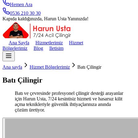
Hemen Ara
0536 210 30 30
Kapıda kaldığınızda, Harun Usta Yanınızda!
Ana Sayfa
Hizmetlerimiz
Hizmet
Bölgelerimiz
Blog
Iletisim
Ana sayfa
Hizmet Bölgelerimiz
Batı Çilingir
Batı Çilingir
Batı ve çevresinde profesyonel çilingir desteği arayanlar
için Harun Usta, 7/24 kesintisiz hizmeti ve hasarsız kilit
açma teknikleriyle güvenlik ihtiyaçlarınıza anında
çözüm üretiyor.