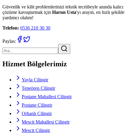
Güvenlik ve kilit problemlerinizi teknik tecrübeyle anında kalıcı
çözüme kavuşturmak için
Harun Usta
'yı arayın, en hızlı şekilde
yardımcı olalım!
Telefon:
0536 210 30 30
Paylas:
Hizmet Bölgelerimiz
Yayla Çilingir
Tepeören Çilingir
Postane Mahallesi Çilingir
Postane Çilingir
Orhanlı Çilingir
Mescit Mahallesi Çilingir
Mescit Çilingir